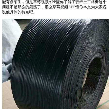
能有点陌生，但是草莓视频APP懂你了解了玻纤土工格栅这个
问题不是那么的疑惑了，那么草莓视频APP懂你本文为大家说
说他具体的特点吧。