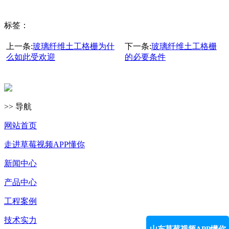
标签：
上一条:
玻璃纤维土工格栅为什
下一条:
玻璃纤维土工格栅
么如此受欢迎
的必要条件
>> 导航
网站首页
走进草莓视频APP懂你
新闻中心
产品中心
工程案例
技术实力
山东草莓视频APP懂你