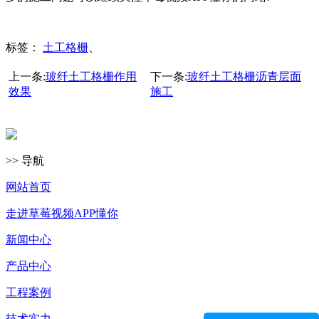
标签：
土工格栅
、
上一条:
玻纤土工格栅作用
下一条:
玻纤土工格栅沥青层面
效果
施工
>> 导航
网站首页
走进草莓视频APP懂你
新闻中心
产品中心
工程案例
技术实力