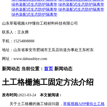
绿色装配式生态防护隔离垫
绿色装配式生态防护隔离垫
绿色装配式生态防护隔离垫
绿色装配式生态防护隔离垫
绿色装配式生态防护隔离垫
山东草莓视频APP懂你工程材料科技有限公司
联系人：王永腾
手机：15254808888
地址：山东省泰安市肥城市王瓜店街道办事处王东村东
网址：www.dahuashiye.com
新闻动态
当前位置：
首页
新闻动态
土工格栅施工固定方法介绍
发布时间:
2021-03-24
本文被阅读 :
关于土工格栅的施工铺设问题，
草莓视频APP懂你土工格