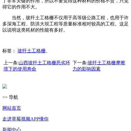
了非常关键的作用，所以不要觉得这种材料的价格不贵，只觉
得它的作用不大。
当然，玻纤土工格栅不仅用于高等级公路工程，也用于许
多深海工程、防洪大坝工程等质量标准相对较高的工程。这足
以说明这类耗材的性能有多好。
标签：
玻纤土工格栅
、
上一条:
山西玻纤土工格栅恶劣环
下一条:
玻纤土工格栅摩擦
境下的使用寿命
力的影响因素
>> 导航
网站首页
走进草莓视频APP懂你
新闻中心