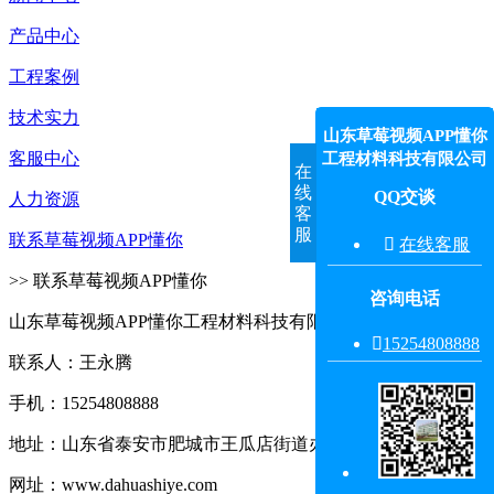
产品中心
工程案例
技术实力
山东草莓视频APP懂你
客服中心
工程材料科技有限公司
在
线
QQ交谈
人力资源
客
服
联系草莓视频APP懂你

在线客服
>> 联系草莓视频APP懂你
咨询电话
山东草莓视频APP懂你工程材料科技有限公司

15254808888‬
联系人：王永腾
手机：15254808888
地址：山东省泰安市肥城市王瓜店街道办事处王东村东
网址：www.dahuashiye.com