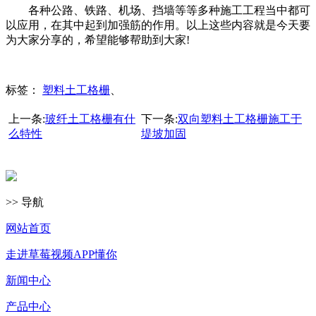
各种公路、铁路、机场、挡墙等等多种施工工程当中都可
以应用，在其中起到加强筋的作用。以上这些内容就是今天要
为大家分享的，希望能够帮助到大家!
标签：
塑料土工格栅
、
上一条:
玻纤土工格栅有什
下一条:
双向塑料土工格栅施工于
么特性
堤坡加固
>> 导航
网站首页
走进草莓视频APP懂你
新闻中心
产品中心