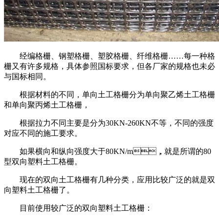
经编格栅、钢塑格栅、塑胶格栅、纤维格栅……每一种格
栅又有许多规格，具体参照国标要求，但各厂家的规格也未必
与国标相同。
根据材料的不同，单向土工格栅分为单向聚乙烯土工格栅
和单向聚丙烯土工格栅，
根据拉力不同主要是分为30KN-260KN不等，不同的强度
对应不同的施工要求。
如果横向和纵向强度大于80KN/m，就是所谓的80
型双向塑料土工格栅。
现在的双向土工格栅有几种分类，应用比较广泛的就是双
向塑料土工格栅了。
目前使用较广泛的双向塑料土工格栅：