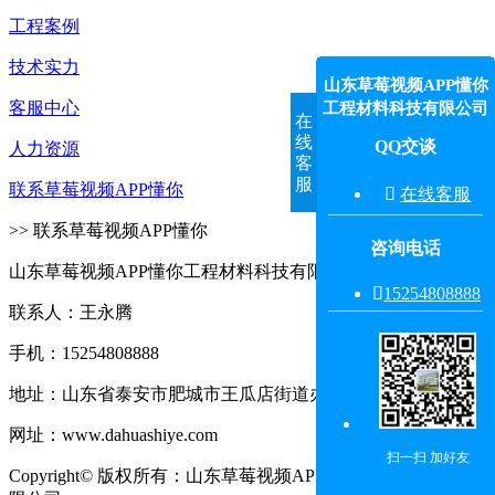
工程案例
技术实力
山东草莓视频APP懂你
客服中心
工程材料科技有限公司
在
线
QQ交谈
人力资源
客
服
联系草莓视频APP懂你

在线客服
>> 联系草莓视频APP懂你
咨询电话
山东草莓视频APP懂你工程材料科技有限公司

15254808888‬
联系人：王永腾
手机：15254808888
地址：山东省泰安市肥城市王瓜店街道办事处王东村东
网址：www.dahuashiye.com
扫一扫 加好友
Copyright© 版权所有：山东草莓视频APP懂你工程材料科技有