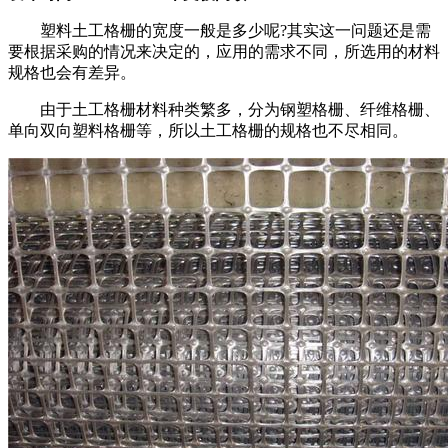
塑料土工格栅的宽度一般是多少呢?其实这一问题还是需
要根据采购的情况来决定的，应用的需求不同，所选用的材料
规格也会有差异。
由于土工格栅材料种类繁多，分为钢塑格栅、纤维格栅、
单向双向塑料格栅等，所以土工格栅的规格也不尽相同。