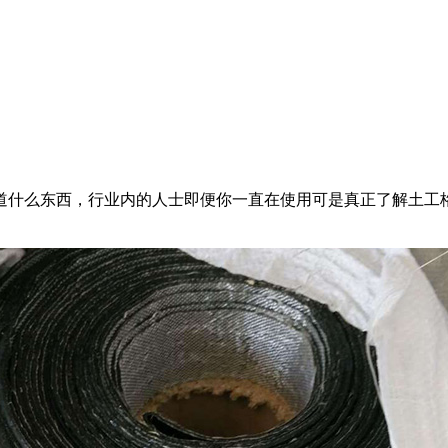
么东西，行业内的人士即便你一直在使用可是真正了解土工格栅的