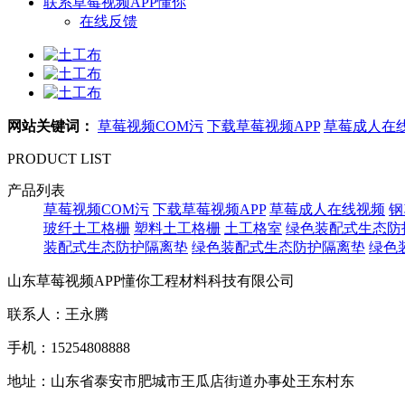
联系草莓视频APP懂你
在线反馈
网站关键词：
草莓视频COM污
下载草莓视频APP
草莓成人在
PRODUCT LIST
产品列表
草莓视频COM污
下载草莓视频APP
草莓成人在线视频
钢
玻纤土工格栅
塑料土工格栅
土工格室
绿色装配式生态防
装配式生态防护隔离垫
绿色装配式生态防护隔离垫
绿色
山东草莓视频APP懂你工程材料科技有限公司
联系人：王永腾
手机：15254808888
地址：山东省泰安市肥城市王瓜店街道办事处王东村东