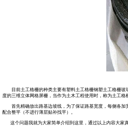
目前土工格栅的种类主要有塑料土工格栅钢塑土工格栅玻璃纤维
度的三维立体网格屏栅，当作为土木工程使用时，称为土工格栅
首先精确放出路基边坡线，为了保证路基宽度，每侧各加
配合整平（不进行薄层贴补找平）。
这个问题我就为大家简单介绍到这里，通过以上内容大家真的了解