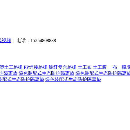
线视频
| 电话：15254808888
塑土工格栅
PP焊接格栅
玻纤复合格栅
土工布
土工膜
一布一膜/
护隔离垫
绿色装配式生态防护隔离垫
绿色装配式生态防护隔离
装配式生态防护隔离垫
绿色装配式生态防护隔离垫