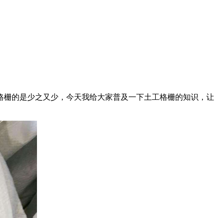
是少之又少，今天我给大家普及一下土工格栅的知识，让