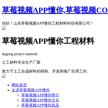
草莓视频APP懂你,草莓视频C
你好！山东草莓视频APP懂你工程材料科技有限公司！
草莓视频APP懂你工程材料
dageng project material
土工材料专业生产厂家
致力于土工合成材料的研制、开发和推广应用工作。
网站首页
走进草莓视频APP懂你
草莓视频APP懂你简介
草莓视频APP懂你文化
草莓视频APP懂你风采