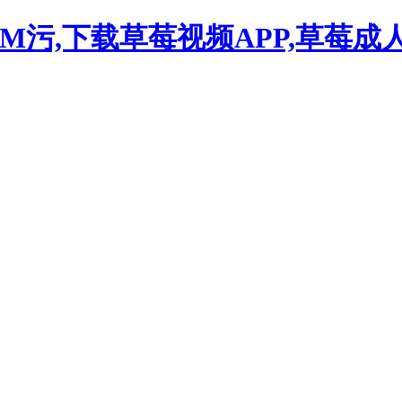
OM污,下载草莓视频APP,草莓成