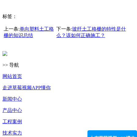
标签：
上一条:
单向塑料土工格
下一条:
玻纤土工格栅的特性是什
栅的知识总结
么？该如何正确施工？
>> 导航
网站首页
走进草莓视频APP懂你
新闻中心
产品中心
工程案例
技术实力