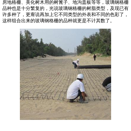
房地格栅、美化树木用的树篦子、地沟盖板等等，玻璃钢格栅
品种也是十分繁复的，光说玻璃钢格栅的树脂类型，及现已有
许多种了，更甭说再加上它不同类型的外表和不同的色彩了，
这样组合出来的玻璃钢格栅的品种就更是不计其数了。