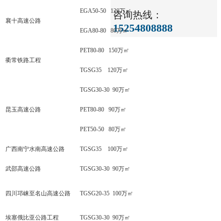
EGA50-50 120万㎡
咨询热线：
襄十高速公路
15254808888
EGA80-80 80万㎡
PET80-80 150万㎡
衢常铁路工程
TGSG35 120万㎡
TGSG30-30 90万㎡
昆玉高速公路
PET80-80 90万㎡
PET50-50 80万㎡
广西南宁水南高速公路
TGSG35 100万㎡
武邵高速公路
TGSG30-30 90万㎡
四川邛崃至名山高速公路
TGSG20-35 100万㎡
埃塞俄比亚公路工程
TGSG30-30 90万㎡