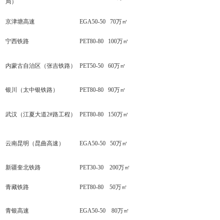
局）
京津塘高速
EGA50-50 70万㎡
宁西铁路
PET80-80 100万㎡
内蒙古自治区（张吉铁路）
PET50-50 60万㎡
银川（太中银铁路）
PET80-80 90万㎡
武汉（江夏大道2#路工程）
PET80-80 150万㎡
云南昆明（昆曲高速）
EGA50-50 50万㎡
新疆奎北铁路
PET30-30 200万㎡
青藏铁路
PET80-80 50万㎡
青银高速
EGA50-50 80万㎡