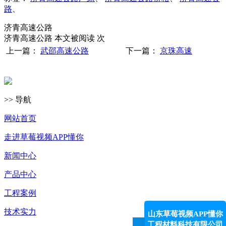
路
、
济青高速公路
济青高速公路 本文被阅读
次
上一篇：
武邵高速公路
下一篇：
京珠高速
>> 导航
网站首页
走进草莓视频APP懂你
新闻中心
产品中心
工程案例
技术实力
山东草莓视频APP懂你
工程材料科技有限公司