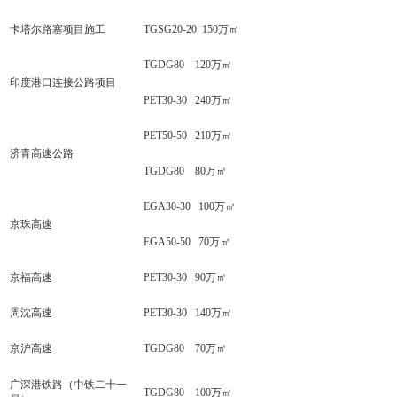
卡塔尔路塞项目施工
TGSG20-20 150万㎡
TGDG80 120万㎡
印度港口连接公路项目
PET30-30 240万㎡
PET50-50 210万㎡
济青高速公路
TGDG80 80万㎡
EGA30-30 100万㎡
京珠高速
EGA50-50 70万㎡
京福高速
PET30-30 90万㎡
周沈高速
PET30-30 140万㎡
京沪高速
TGDG80 70万㎡
广深港铁路（中铁二十一
TGDG80 100万㎡