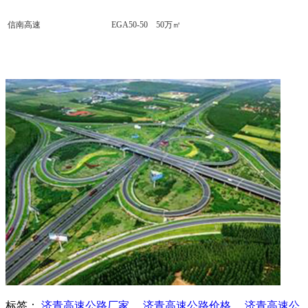
信南高速
EGA50-50 50万㎡
标签：
济青高速公路厂家
、
济青高速公路价格
、
济青高速公