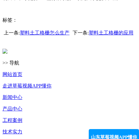
标签：
上一条:
塑料土工格栅怎么生产
下一条:
塑料土工格栅的应用
>> 导航
网站首页
走进草莓视频APP懂你
新闻中心
产品中心
工程案例
技术实力
山东草莓视频APP懂你